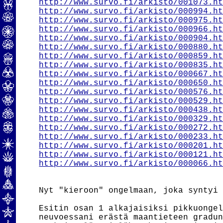
http://www.survo.fi/arkisto/001073.h
http://www.survo.fi/arkisto/000994.h
http://www.survo.fi/arkisto/000975.h
http://www.survo.fi/arkisto/000966.h
http://www.survo.fi/arkisto/000904.h
http://www.survo.fi/arkisto/000880.h
http://www.survo.fi/arkisto/000859.h
http://www.survo.fi/arkisto/000835.h
http://www.survo.fi/arkisto/000667.h
http://www.survo.fi/arkisto/000650.h
http://www.survo.fi/arkisto/000576.h
http://www.survo.fi/arkisto/000529.h
http://www.survo.fi/arkisto/000438.h
http://www.survo.fi/arkisto/000329.h
http://www.survo.fi/arkisto/000272.h
http://www.survo.fi/arkisto/000233.h
http://www.survo.fi/arkisto/000201.h
http://www.survo.fi/arkisto/000121.h
http://www.survo.fi/arkisto/000066.h
Nyt "kieroon" ongelmaan, joka syntyi 
Esitin osan 1 alkajaisiksi pikkuongel
neuvoessani erästä maantieteen gradun