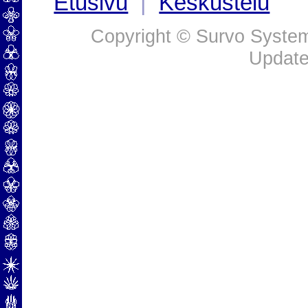
Etusivu
|
Keskustelu
Copyright © Survo Systems
Update