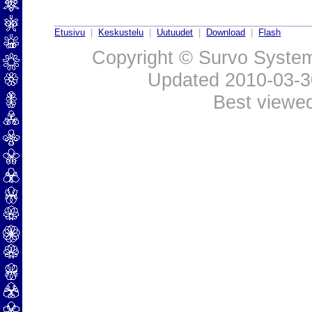
Etusivu
|
Keskustelu
|
Uutuudet
|
Download
|
Flash
Copyright © Survo Systems
Updated 2010-03-
Best viewe