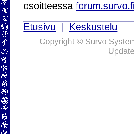
osoitteessa
forum.survo.f
Etusivu
|
Keskustelu
Copyright © Survo Systems
Update