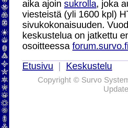
aika ajoin
sukrolla
, joka 
viesteistä (yli 1600 kpl)
sivukokonaisuuden. Vuod
keskustelua on jatkettu e
osoitteessa
forum.survo.f
Etusivu
|
Keskustelu
Copyright © Survo Systems
Update