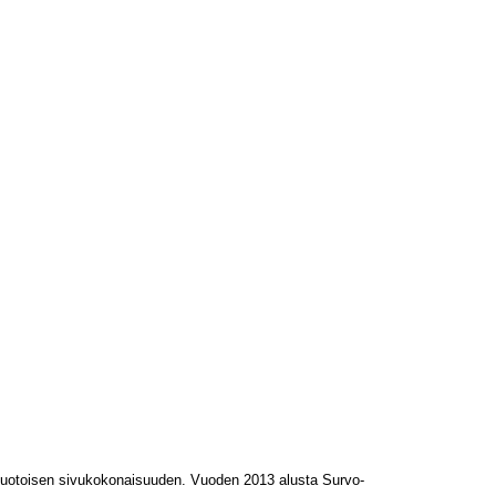
L-muotoisen sivukokonaisuuden. Vuoden 2013 alusta Survo-