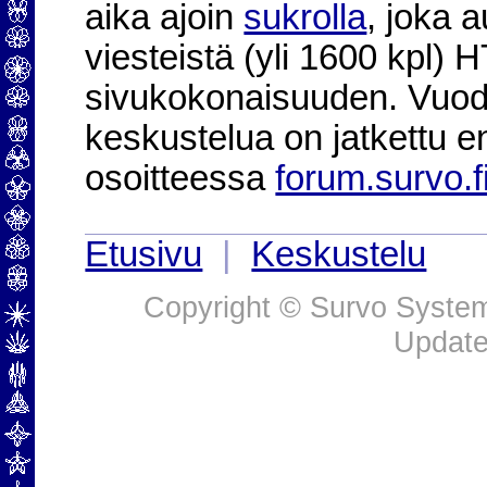
aika ajoin
sukrolla
, joka 
viesteistä (yli 1600 kpl)
sivukokonaisuuden. Vuod
keskustelua on jatkettu e
osoitteessa
forum.survo.f
Etusivu
|
Keskustelu
Copyright © Survo Systems
Update