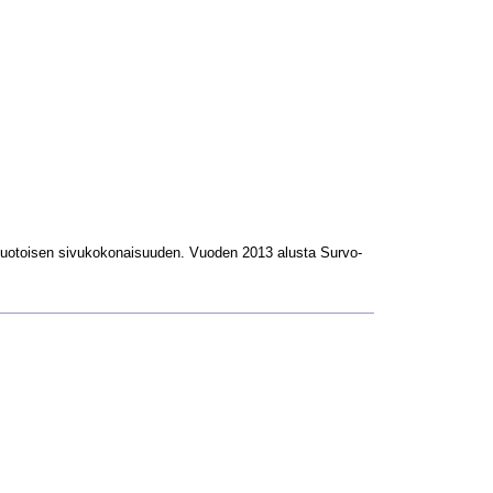
L-muotoisen sivukokonaisuuden. Vuoden 2013 alusta Survo-