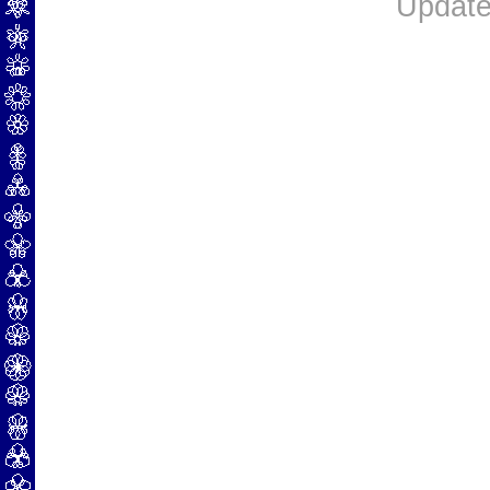
Update