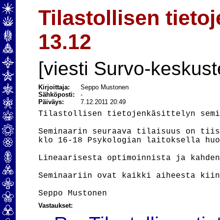
Tilastollisen tiet
13.12
[viesti Survo-keskust
Kirjoittaja:
Seppo Mustonen
Sähköposti:
-
Päiväys:
7.12.2011 20:49
Tilastollisen tietojenkäsittelyn semi
Seminaarin seuraava tilaisuus on tiis
klo 16-18 Psykologian laitoksella huo
Lineaarisesta optimoinnista ja kahden
Seminaariin ovat kaikki aiheesta kiin
Vastaukset: