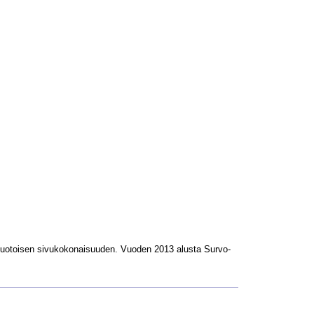
L-muotoisen sivukokonaisuuden. Vuoden 2013 alusta Survo-