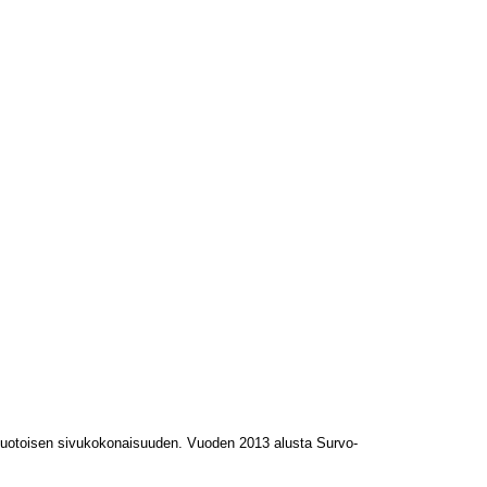
L-muotoisen sivukokonaisuuden. Vuoden 2013 alusta Survo-