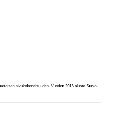
L-muotoisen sivukokonaisuuden. Vuoden 2013 alusta Survo-