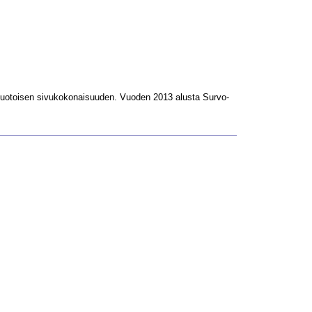
L-muotoisen sivukokonaisuuden. Vuoden 2013 alusta Survo-