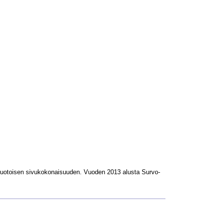
L-muotoisen sivukokonaisuuden. Vuoden 2013 alusta Survo-