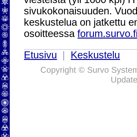
sivukokonaisuuden. Vuod
keskustelua on jatkettu e
osoitteessa
forum.survo.f
Etusivu
|
Keskustelu
Copyright © Survo Systems
Update