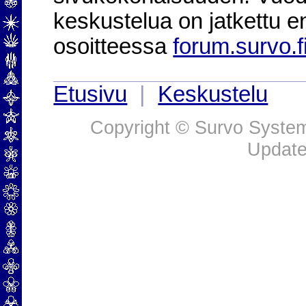
keskustelua on jatkettu e
osoitteessa
forum.survo.f
Etusivu
|
Keskustelu
Copyright © Survo Systems
Update