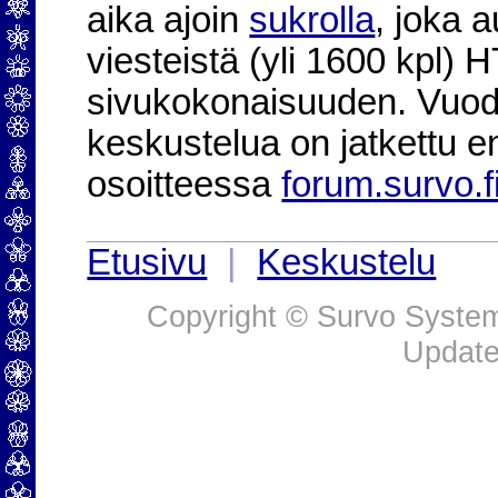
aika ajoin
sukrolla
, joka 
viesteistä (yli 1600 kpl)
sivukokonaisuuden. Vuod
keskustelua on jatkettu e
osoitteessa
forum.survo.f
Etusivu
|
Keskustelu
Copyright © Survo Systems
Update