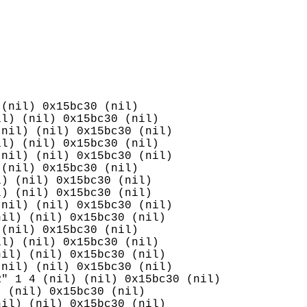
(nil) 0x15bc30 (nil)

l) (nil) 0x15bc30 (nil)

nil) (nil) 0x15bc30 (nil)

l) (nil) 0x15bc30 (nil)

nil) (nil) 0x15bc30 (nil)

(nil) 0x15bc30 (nil)

) (nil) 0x15bc30 (nil)

) (nil) 0x15bc30 (nil)

nil) (nil) 0x15bc30 (nil)

il) (nil) 0x15bc30 (nil)

(nil) 0x15bc30 (nil)

l) (nil) 0x15bc30 (nil)

il) (nil) 0x15bc30 (nil)

nil) (nil) 0x15bc30 (nil)

" 1 4 (nil) (nil) 0x15bc30 (nil)

 (nil) 0x15bc30 (nil)

il) (nil) 0x15bc30 (nil)
