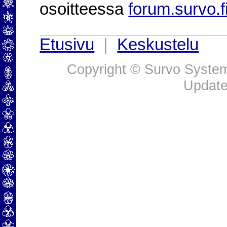
osoitteessa
forum.survo.f
Etusivu
|
Keskustelu
Copyright © Survo Systems
Update