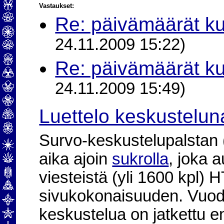
Vastaukset:
Re: päivämäärät k
24.11.2009 15:22)
Re: päivämäärät k
24.11.2009 15:49)
Luettelo keskustelun
Survo-keskustelupalstan (2
aika ajoin
sukrolla
, joka 
viesteistä (yli 1600 kpl)
sivukokonaisuuden. Vuod
keskustelua on jatkettu e