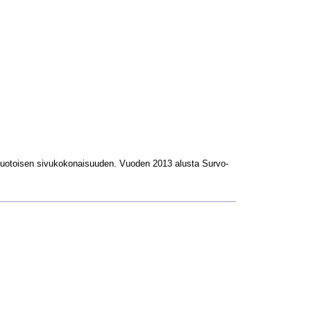
L-muotoisen sivukokonaisuuden. Vuoden 2013 alusta Survo-