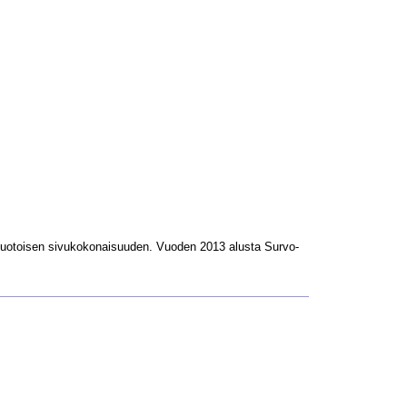
L-muotoisen sivukokonaisuuden. Vuoden 2013 alusta Survo-