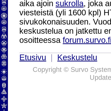
aika ajoin
sukrolla
, joka 
viesteistä (yli 1600 kpl)
sivukokonaisuuden. Vuod
keskustelua on jatkettu e
osoitteessa
forum.survo.f
Etusivu
|
Keskustelu
Copyright © Survo Systems
Update