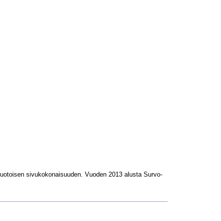
L-muotoisen sivukokonaisuuden. Vuoden 2013 alusta Survo-