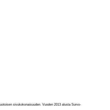
L-muotoisen sivukokonaisuuden. Vuoden 2013 alusta Survo-