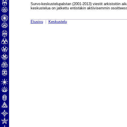
Survo-keskustelupalstan (2001-2013) viestit arkistoitiin aik
keskustelua on jatkettu entistäkin aktiivisemmin osoittee
Etusivu
|
Keskustelu