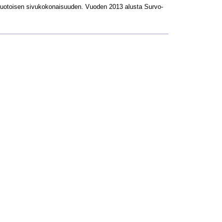
L-muotoisen sivukokonaisuuden. Vuoden 2013 alusta Survo-