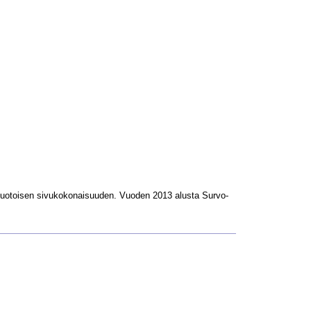
L-muotoisen sivukokonaisuuden. Vuoden 2013 alusta Survo-