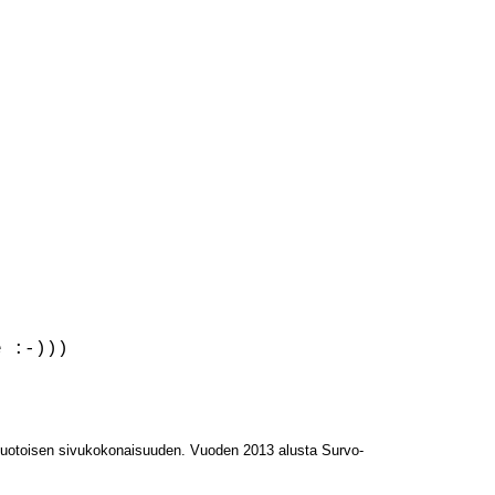
L-muotoisen sivukokonaisuuden. Vuoden 2013 alusta Survo-