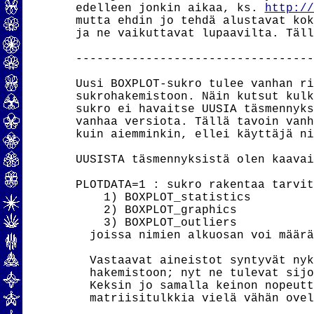
edelleen jonkin aikaa, ks. 
http://
mutta ehdin jo tehdä alustavat kok
ja ne vaikuttavat lupaavilta. Täll
----------------------------------
Uusi BOXPLOT-sukro tulee vanhan ri
sukrohakemistoon. Näin kutsut kulk
sukro ei havaitse UUSIA täsmennyks
vanhaa versiota. Tällä tavoin vanh
kuin aiemminkin, ellei käyttäjä ni
UUSISTA täsmennyksistä olen kaavai
PLOTDATA=1 : sukro rakentaa tarvit
    1) BOXPLOT_statistics

    2) BOXPLOT_graphics

    3) BOXPLOT_outliers

  joissa nimien alkuosan voi määrä
  Vastaavat aineistot syntyvät nyk
  hakemistoon; nyt ne tulevat sijo
  Keksin jo samalla keinon nopeutt
  matriisitulkkia vielä vähän ovel