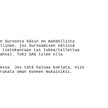
n Survosta käsin on mahdollista

llinen, jos Survoamisen välissä

 tietokantaan tai lukea/tallettaa

ahva). Toki SAS tulee olla

essa. Jos tätä haluaa koklata, niin

rukata oman koneen mukaisiksi.
