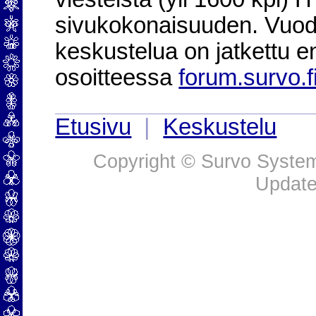
sivukokonaisuuden. Vuod
keskustelua on jatkettu e
osoitteessa
forum.survo.f
Etusivu
|
Keskustelu
Copyright © Survo Systems
Update