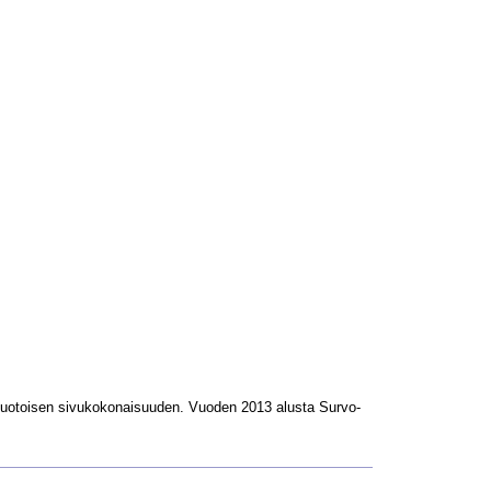
L-muotoisen sivukokonaisuuden. Vuoden 2013 alusta Survo-