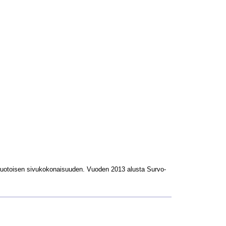
L-muotoisen sivukokonaisuuden. Vuoden 2013 alusta Survo-