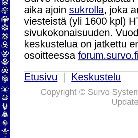
aika ajoin
sukrolla
, joka 
viesteistä (yli 1600 kpl)
sivukokonaisuuden. Vuod
keskustelua on jatkettu e
osoitteessa
forum.survo.f
Etusivu
|
Keskustelu
Copyright © Survo Systems
Update