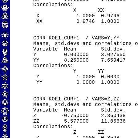
Correlations:

             X       XX

 X            1.0000  0.9746

 XX           0.9746  1.0000

CORR KOE1,CUR+1  / VARS=Y,YY

Means, std.devs and correlations o
Variable  Mean        Std.dev.

Y         0.000000    3.027650

YY        8.250000    7.659417

Correlations:

             Y       YY

 Y            1.0000  0.0000

 YY           0.0000  1.0000

CORR KOE1,CUR+1  / VARS=Z,ZZ

Means, std.devs and correlations o
Variable  Mean        Std.dev.

Z        -0.750000    2.360438

ZZ        5.577000    11.05636

Correlations:

             Z       ZZ
