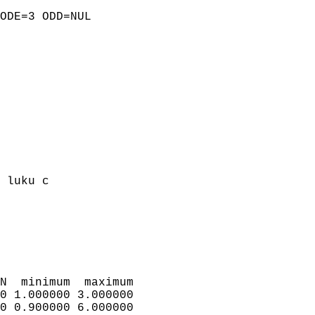
ODE=3 ODD=NUL

 luku c

N  minimum  maximum

0 1.000000 3.000000

0 0.900000 6.000000
