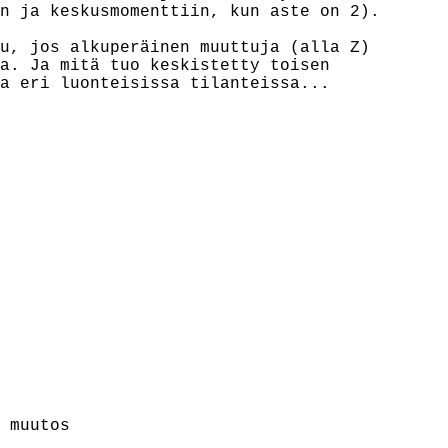
n ja keskusmomenttiin, kun aste on 2).

u, jos alkuperäinen muuttuja (alla Z)

a. Ja mitä tuo keskistetty toisen

a eri luonteisissa tilanteissa...

 muutos
