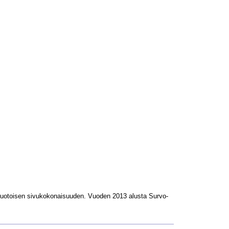
L-muotoisen sivukokonaisuuden. Vuoden 2013 alusta Survo-