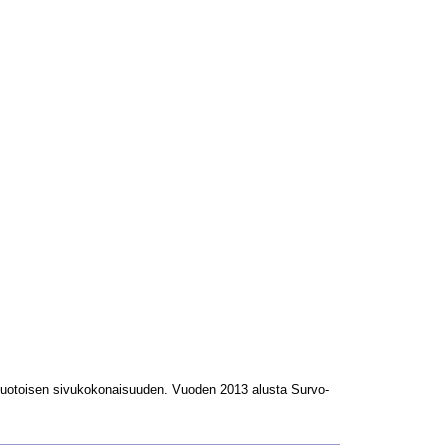
L-muotoisen sivukokonaisuuden. Vuoden 2013 alusta Survo-