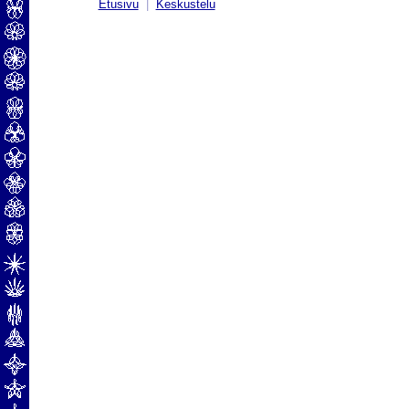
Etusivu
|
Keskustelu