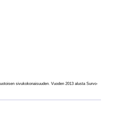
L-muotoisen sivukokonaisuuden. Vuoden 2013 alusta Survo-