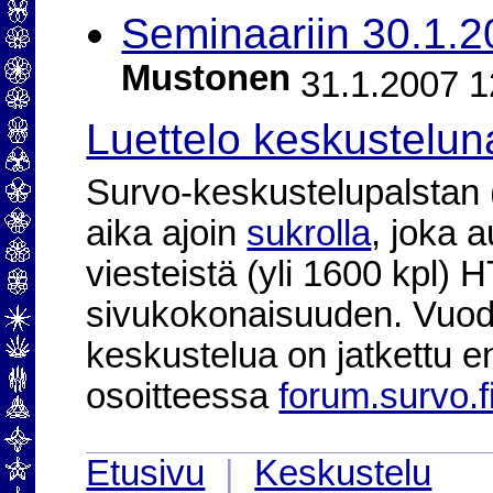
Seminaariin 30.1.20
Mustonen
31.1.2007 1
Luettelo keskustelun
Survo-keskustelupalstan (2
aika ajoin
sukrolla
, joka 
viesteistä (yli 1600 kpl)
sivukokonaisuuden. Vuod
keskustelua on jatkettu e
osoitteessa
forum.survo.f
Etusivu
|
Keskustelu