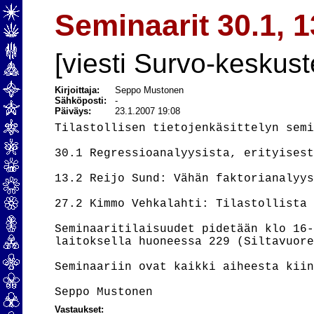
Seminaarit 30.1, 1
[viesti Survo-keskust
Kirjoittaja:
Seppo Mustonen
Sähköposti:
-
Päiväys:
23.1.2007 19:08
Tilastollisen tietojenkäsittelyn semi
30.1 Regressioanalyysista, erityisest
13.2 Reijo Sund: Vähän faktorianalyys
27.2 Kimmo Vehkalahti: Tilastollista 
Seminaaritilaisuudet pidetään klo 16-
laitoksella huoneessa 229 (Siltavuore
Seminaariin ovat kaikki aiheesta kiin
Vastaukset: