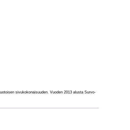
L-muotoisen sivukokonaisuuden. Vuoden 2013 alusta Survo-