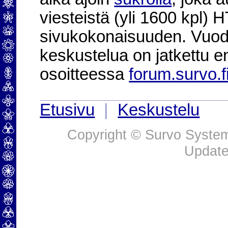
viesteistä (yli 1600 kpl)
sivukokonaisuuden. Vuod
keskustelua on jatkettu e
osoitteessa
forum.survo.f
Etusivu
|
Keskustelu
Copyright © Survo Systems
Update