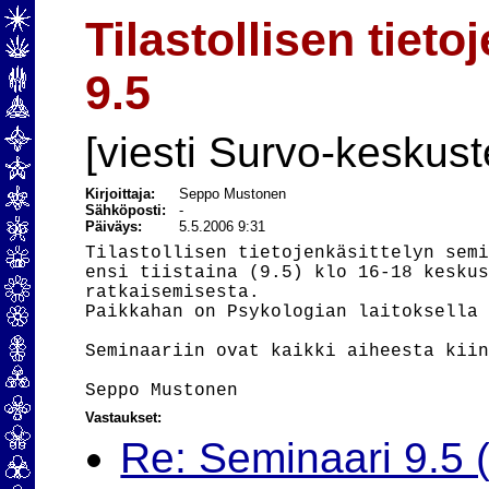
Tilastollisen tiet
9.5
[viesti Survo-keskust
Kirjoittaja:
Seppo Mustonen
Sähköposti:
-
Päiväys:
5.5.2006 9:31
Tilastollisen tietojenkäsittelyn semi
ensi tiistaina (9.5) klo 16-18 keskus
ratkaisemisesta.

Paikkahan on Psykologian laitoksella 
Seminaariin ovat kaikki aiheesta kiin
Vastaukset:
Re: Seminaari 9.5 (