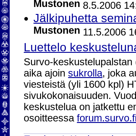
Mustonen
8.5.2006 14
Jälkipuhetta semina
Mustonen
11.5.2006 1
Luettelo keskustelun
Survo-keskustelupalstan (2
aika ajoin
sukrolla
, joka 
viesteistä (yli 1600 kpl)
sivukokonaisuuden. Vuod
keskustelua on jatkettu e
osoitteessa
forum.survo.f