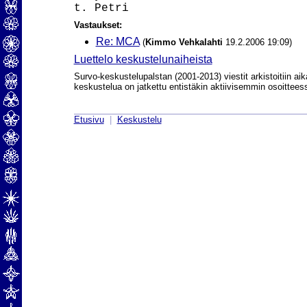
Vastaukset:
Re: MCA
(
Kimmo Vehkalahti
19.2.2006 19:09)
Luettelo keskustelunaiheista
Survo-keskustelupalstan (2001-2013) viestit arkistoitiin aik
keskustelua on jatkettu entistäkin aktiivisemmin osoittee
Etusivu
|
Keskustelu