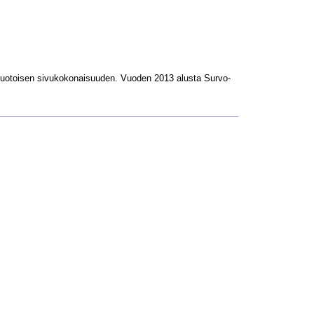
L-muotoisen sivukokonaisuuden. Vuoden 2013 alusta Survo-