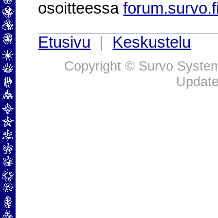
osoitteessa
forum.survo.f
Etusivu
|
Keskustelu
Copyright © Survo Systems
Update