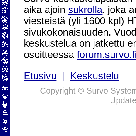
aika ajoin
sukrolla
, joka 
viesteistä (yli 1600 kpl)
sivukokonaisuuden. Vuod
keskustelua on jatkettu e
osoitteessa
forum.survo.f
Etusivu
|
Keskustelu
Copyright © Survo Systems
Update