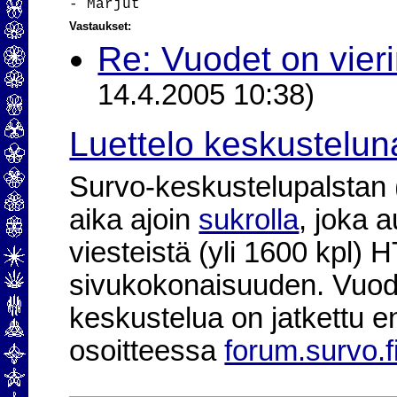
Vastaukset:
Re: Vuodet on vieri
14.4.2005 10:38)
Luettelo keskustelun
Survo-keskustelupalstan (2
aika ajoin
sukrolla
, joka 
viesteistä (yli 1600 kpl)
sivukokonaisuuden. Vuod
keskustelua on jatkettu e
osoitteessa
forum.survo.f