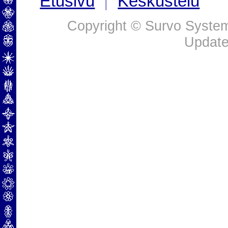
Etusivu
|
Keskustelu
Copyright © Survo Systems
Update