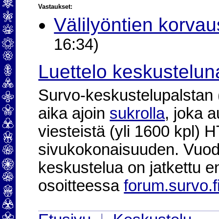
Vastaukset:
Välilyöntien korvau
16:34)
Luettelo keskustelun
Survo-keskustelupalstan (2
aika ajoin
sukrolla
, joka 
viesteistä (yli 1600 kpl)
sivukokonaisuuden. Vuod
keskustelua on jatkettu e
osoitteessa
forum.survo.f