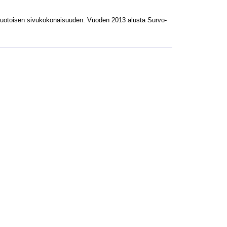
L-muotoisen sivukokonaisuuden. Vuoden 2013 alusta Survo-