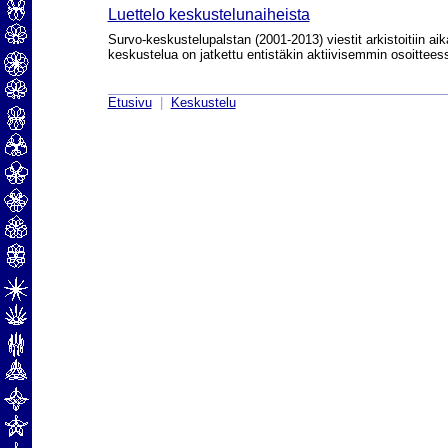
Luettelo keskustelunaiheista
Survo-keskustelupalstan (2001-2013) viestit arkistoitiin aik
keskustelua on jatkettu entistäkin aktiivisemmin osoittee
Etusivu
|
Keskustelu