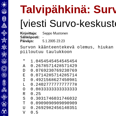
Talvipähkinä: Su
[viesti Survo-keskust
Kirjoittaja:
Seppo Mustonen
Sähköposti:
-
Päiväys:
5.1.2005 23:23
Survon käänteentekevä olemus, hiukan 
piiloutuu taulukkoon

 "  1.0454545454545454

 A  0.2678571428571429

 D  0.0769230769230769

 E  0.0714285714285714

 I  0.4921568627450981

 L  0.2402777777777778

 O  0.0833333333333333

 R  0.25

 S  0.3031746031746032

 T  0.0909090909090909

 U  0.2692982456140351

 V  0.5
