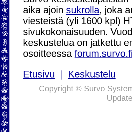
aika ajoin
sukrolla
, joka 
viesteistä (yli 1600 kpl)
sivukokonaisuuden. Vuod
keskustelua on jatkettu e
osoitteessa
forum.survo.f
Etusivu
|
Keskustelu
Copyright © Survo Systems
Update