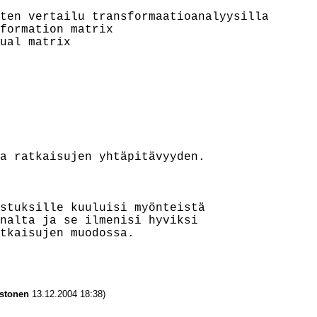
ten vertailu transformaatioanalyysilla

formation matrix

ual matrix

a ratkaisujen yhtäpitävyyden.

stuksille kuuluisi myönteistä

nalta ja se ilmenisi hyviksi

tkaisujen muodossa.

stonen
13.12.2004 18:38)