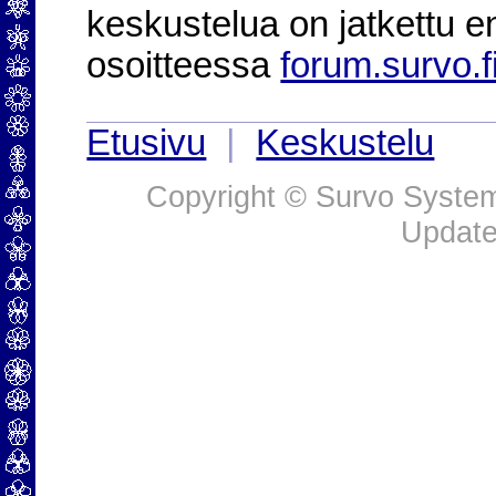
keskustelua on jatkettu e
osoitteessa
forum.survo.f
Etusivu
|
Keskustelu
Copyright © Survo Systems
Update