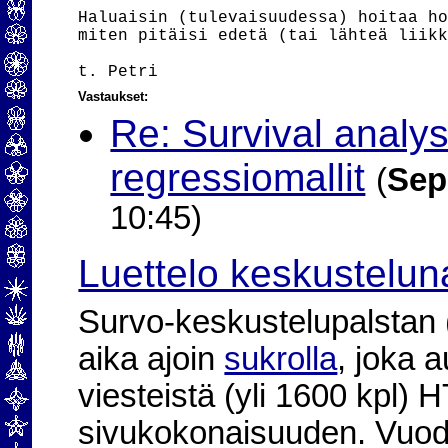
Haluaisin (tulevaisuudessa) hoitaa ho
miten pitäisi edetä (tai lähteä liikk
Vastaukset:
Re: Survival analys
regressiomallit
(
Sep
10:45)
Luettelo keskustelun
Survo-keskustelupalstan (2
aika ajoin
sukrolla
, joka 
viesteistä (yli 1600 kpl)
sivukokonaisuuden. Vuod